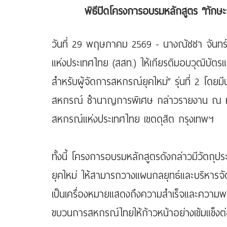
พิธีปิดโครงการอบรมหลักสูตร “ทักษะก
วันที่ 29 พฤษภาคม 2569 - นางณัชชา จันทร
แห่งประเทศไทย (สสท.) ให้เกียรติมอบวุฒิบั
สำหรับผู้จัดการสหกรณ์ยุคใหม่” รุ่นที่ 2 โ
สหกรณ์ ชำนาญการพิเศษ กล่าวรายงาน ณ ห้องป
สหกรณ์แห่งประเทศไทย เขตดุสิต กรุงเทพฯ
ทั้งนี้ โครงการอบรมหลักสูตรดังกล่าวมีวัตถ
ยุคใหม่ ให้สามารถวางแผนกลยุทธ์และบริหารจัด
เป็นเครื่องหมายแสดงถึงความสำเร็จและความพร้
ขบวนการสหกรณ์ไทยให้ก้าวหน้าอย่างเข้มแข็งต