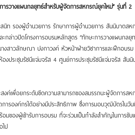
ารวางแผนกลยุทธ์สำหรับผู้จัดการสหกรณ์ยุคใหม่” รุ่นที่ 2
์สนิท รองผู้อำนวยการ รักษาการผู้อำนวยการ สันนิบาตสห
ตรและกล่าวปิดโครงการอบรมหลักสูตร “ทักษะการวางแผนกลยุท
ดยมีนางสาวลักษณา ปงกาวงค์ หัวหน้าฝ่ายวิชาการและฝึกอบรม
ระชุมรัชนีแจ่มจรัส 4 ศูนย์การประชุมรัชนีแจ่มจรัส สันนิ
ุประสงค์เพื่อยกระดับขีดความสามารถของสมรรถนะผู้จัดการสห
การองค์กรได้อย่างมีประสิทธิภาพ ซึ่งการมอบวุฒิบัตรในวันนี
อมของผู้เข้ารับการอบรม ที่จะร่วมเป็นกำลังสำคัญในการขับเ
่อไป