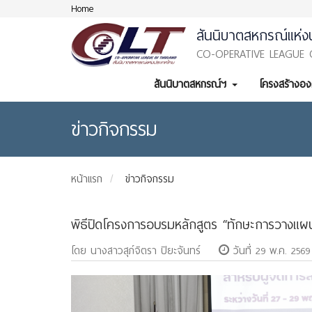
Home
สันนิบาตสหกรณ์แห่ง
CO-OPERATIVE LEAGUE 
สันนิบาตสหกรณ์ฯ
โครงสร้างอ
ข่าวกิจกรรม
หน้าแรก
ข่าวกิจกรรม
​พิธีปิดโครงการอบรมหลักสูตร “ทักษะการวางแผนกล
โดย นางสาวสุภ์จิตรา ปิยะจันทร์
วันที่ 29 พ.ค. 2569