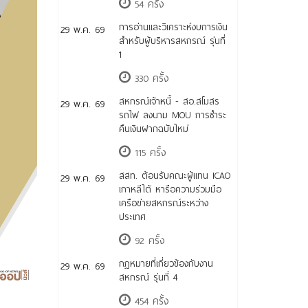
54 ครั้ง
การอ่านและวิเคราะห์งบการเงิน
29 พ.ค. 69
สำหรับผู้บริหารสหกรณ์ รุ่นที่
1
330 ครั้ง
สหกรณ์เจ้าหนี้ - สอ.สโมสร
29 พ.ค. 69
รถไฟ ลงนาม MOU การชำระ
คืนเงินฝากฉบับใหม่
115 ครั้ง
สสท. ต้อนรับคณะผู้แทน ICAO
29 พ.ค. 69
เกาหลีใต้ หารือความร่วมมือ
เครือข่ายสหกรณ์ระหว่าง
ประเทศ
92 ครั้ง
กฎหมายที่เกี่ยวข้องกับงาน
29 พ.ค. 69
สหกรณ์ รุ่นที่ 4
454 ครั้ง