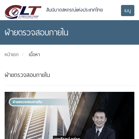
สันนิบาตสหกรณ์แห่งประเทศไทย
เมนู
ฝ่ายตรวจสอบภายใน
หน้าแรก
เนื้อหา
ฝ่ายตรวจสอบภายใน