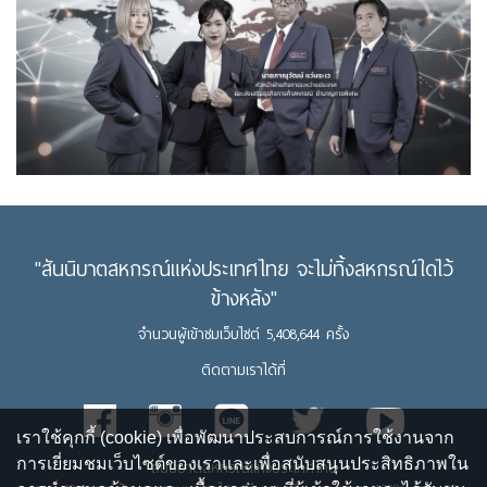
"สันนิบาตสหกรณ์แห่งประเทศไทย จะไม่ทิ้งสหกรณ์ใดไว้
ข้างหลัง"
จำนวนผู้เข้าชมเว็บไซต์ 5,408,644 ครั้ง
ติดตามเราได้ที่
เราใช้คุกกี้ (cookie) เพื่อพัฒนาประสบการณ์การใช้งานจาก
การเยี่ยมชมเว็บไซต์ของเราและเพื่อสนับสนุนประสิทธิภาพใน
สันนิบาตสหกรณ์แห่งประเทศไทย