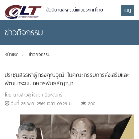
สันนิบาตสหกรณ์แห่งประเทศไทย
เมนู
ข่าวกิจกรรม
หน้าแรก
ข่าวกิจกรรม
ประชุมสรรหาผู้ทรงคุณวุฒิ ในคณะกรรมการส่งเสริมและ
พัฒนาระบบเกษตรพันธสัญญา
โดย นางสาวสุภ์จิตรา ปิยะจันทร์
วันที่ 26 พ.ค. 2569 เวลา 09:29 น.
200