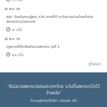
26 พ.ค. 69
สสท. ต้อนรับคณะผู้แทน ICAO เกาหลีใต้ หารือความร่วมมือเครือข่าย
สหกรณ์ระหว่างประเทศ
92 ครั้ง
26 พ.ค. 69
กฎหมายที่เกี่ยวข้องกับงานสหกรณ์ รุ่นที่ 4
454 ครั้ง
ดูทั้งหมด
"สันนิบาตสหกรณ์แห่งประเทศไทย จะไม่ทิ้งสหกรณ์ใดไว้
ข้างหลัง"
จำนวนผู้เข้าชมเว็บไซต์ 5,409,280 ครั้ง