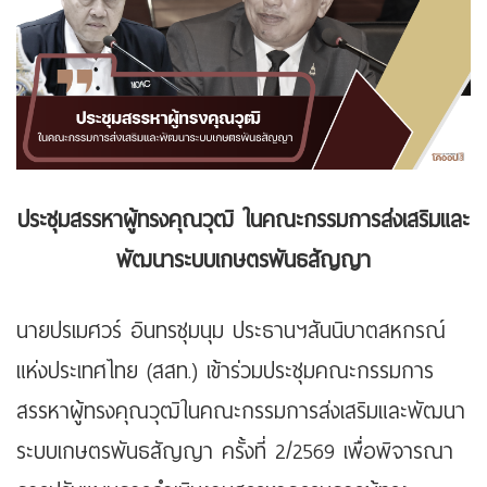
ประชุมสรรหาผู้ทรงคุณวุฒิ ในคณะกรรมการส่งเสริมและ
พัฒนาระบบเกษตรพันธสัญญา
นายปรเมศวร์ อินทรชุมนุม ประธานฯสันนิบาตสหกรณ์
แห่งประเทศไทย (สสท.) เข้าร่วมประชุมคณะกรรมการ
สรรหาผู้ทรงคุณวุฒิในคณะกรรมการส่งเสริมและพัฒนา
ระบบเกษตรพันธสัญญา ครั้งที่ 2/2569 เพื่อพิจารณา