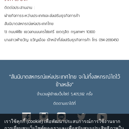
ติดต่อประสานงาน :
ฝ่ายกิจการระหว่างประเทศและส่งเสริมธุรกิจการค้า
สันนิบาตสหกรณ์แห่งประเทศไทย
13 ถนนพิชัย แขวงถนนนครไชยศรี เขตดุสิต กรุงเทพฯ 10300
นางสาวฟ้าขวัญ ขวัญเมือง เจ้าหน้าที่ส่งเสริมธุรกิจการค้า โทร 094-2690450
"สันนิบาตสหกรณ์แห่งประเทศไทย จะไม่ทิ้งสหกรณ์ใดไว้
ข้างหลัง"
จำนวนผู้เข้าชมเว็บไซต์ 5,405,932 ครั้ง
ติดตามเราได้ที่
เราใช้คุกกี้ (cookie) เพื่อพัฒนาประสบการณ์การใช้งานจาก
การเยี่ยมชมเว็บไซต์ของเราและเพื่อสนับสนุนประสิทธิภาพใน