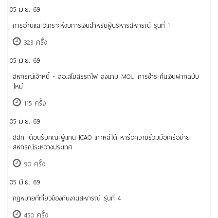
05 มิ.ย. 69
การอ่านและวิเคราะห์งบการเงินสำหรับผู้บริหารสหกรณ์ รุ่นที่ 1
323 ครั้ง
05 มิ.ย. 69
สหกรณ์เจ้าหนี้ - สอ.สโมสรรถไฟ ลงนาม MOU การชำระคืนเงินฝากฉบับ
ใหม่
115 ครั้ง
05 มิ.ย. 69
สสท. ต้อนรับคณะผู้แทน ICAO เกาหลีใต้ หารือความร่วมมือเครือข่าย
สหกรณ์ระหว่างประเทศ
90 ครั้ง
05 มิ.ย. 69
กฎหมายที่เกี่ยวข้องกับงานสหกรณ์ รุ่นที่ 4
450 ครั้ง