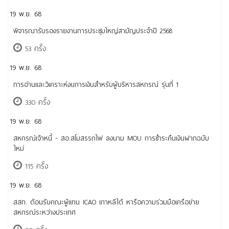
19 พ.ย. 68
พิจารณารับรองรายงานการประชุมใหญ่สามัญประจำปี 2568
53 ครั้ง
19 พ.ย. 68
การอ่านและวิเคราะห์งบการเงินสำหรับผู้บริหารสหกรณ์ รุ่นที่ 1
330 ครั้ง
19 พ.ย. 68
สหกรณ์เจ้าหนี้ - สอ.สโมสรรถไฟ ลงนาม MOU การชำระคืนเงินฝากฉบับ
ใหม่
115 ครั้ง
19 พ.ย. 68
สสท. ต้อนรับคณะผู้แทน ICAO เกาหลีใต้ หารือความร่วมมือเครือข่าย
สหกรณ์ระหว่างประเทศ