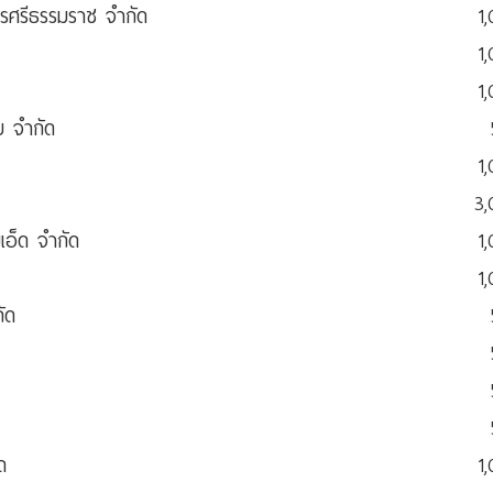
รศรีธรรมราช จำกัด
1
1
1
ย จำกัด
1
3
เอ็ด จำกัด
1
1
ัด
ด
1