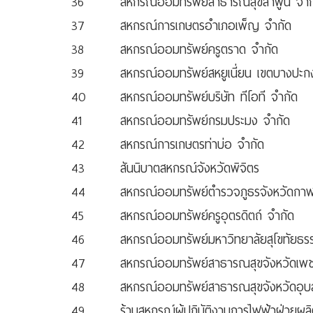
36
สหกรณ์ออมทรัพย์สาธารณสุขลำพูน จำก
37
สหกรณ์การเกษตรอำเภอเพ็ญ จำกัด
38
สหกรณ์ออมทรัพย์ครูตราด จำกัด
39
สหกรณ์ออมทรัพย์สหยูเนี่ยน เขตบางปะก
40
สหกรณ์ออมทรัพย์บริษัท ทีโอที จำกัด
41
สหกรณ์ออมทรัพย์กรมประมง จำกัด
42
สหกรณ์การเกษตรท่าบ่อ จำกัด
43
สันนิบาตสหกรณ์จังหวัดพิจิตร
44
สหกรณ์ออมทรัพย์ตำรวจภูธรจังหวัดกาฬส
45
สหกรณ์ออมทรัพย์ครูอุตรดิตถ์ จำกัด
46
สหกรณ์ออมทรัพย์มหาวิทยาลัยสุโขทัยธร
47
สหกรณ์ออมทรัพย์สาธารณสุขจังหวัดเพช
48
สหกรณ์ออมทรัพย์สาธารณสุขจังหวัดอุบ
49
ร้านสหกรณ์ผู้ปฏิบัติงานการไฟฟ้าฝ่ายผล