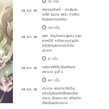
315 ครั้ง
สหกรณ์เจ้าหนี้ - สอ.สโมสร
04 ส.ค. 68
รถไฟ ลงนาม MOU การชำระ
คืนเงินฝากฉบับใหม่
108 ครั้ง
สสท. ต้อนรับคณะผู้แทน ICAO
04 ส.ค. 68
เกาหลีใต้ หารือความร่วมมือ
เครือข่ายสหกรณ์ระหว่าง
ประเทศ
83 ครั้ง
กฎหมายที่เกี่ยวข้องกับงาน
04 ส.ค. 68
สหกรณ์ รุ่นที่ 4
441 ครั้ง
ประกาศ สอบราคาจัดจ้าง
04 ส.ค. 68
ปรับปรุงห้องจัดเลี้ยงและห้อง
อาหาร (ห้องกระจก) พร้อมติด
ตั้งเครื่องปรับอากาศ