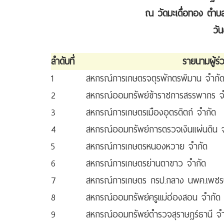
ณ วัดมะเดื่อทอง ตำบลเ
วัน
ลำดับที่
รายนามผู้ร
1
สหกรณ์การเกษตรจตุรพักตรพิมาน จำกั
2
สหกรณ์ออมทรัพย์ข้าราชการสรรพากร จ
3
สหกรณ์การเกษตรเมืองอุตรดิตถ์ จำกัด
4
สหกรณ์ออมทรัพย์การตรวจเงินแผ่นดิน 
5
สหกรณ์การเกษตรหนองหวาย จำกัด
6
สหกรณ์การเกษตรย่านตาขาว จำกัด
7
สหกรณ์การเกษตร กรป.กลาง นพค.เพชรบ
8
สหกรณ์ออมทรัพย์ครูแม่ฮ่องสอน จำกัด
9
สหกรณ์ออมทรัพย์ตำรวจสุราษฎร์ธานี จำ