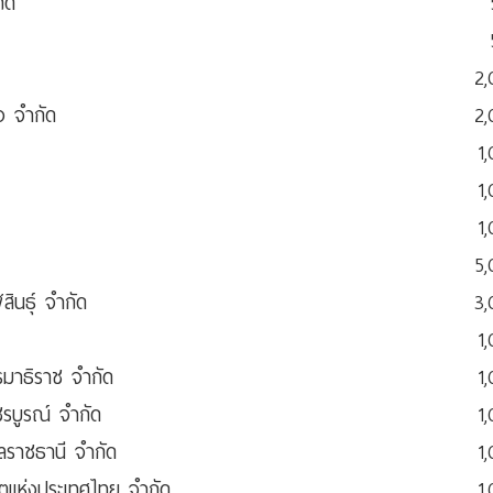
ัด
2
ง จำกัด
2
1
1
1
5
ินธุ์ จำกัด
3
1
รมาธิราช จำกัด
1
รบูรณ์ จำกัด
1
ลราชธานี จำกัด
1
ิตแห่งประเทศไทย จำกัด
1