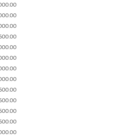
,000.00
,000.00
,000.00
500.00
,000.00
,000.00
,000.00
,000.00
500.00
500.00
500.00
500.00
,000.00