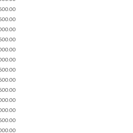
500.00
500.00
,000.00
500.00
,000.00
,000.00
500.00
500.00
500.00
,000.00
,000.00
500.00
,000.00