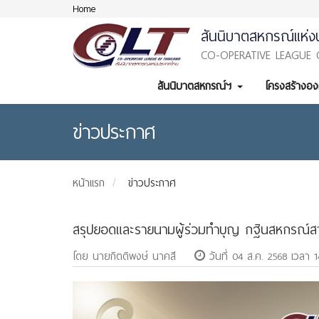
Home
สันนิบาตสหกรณ์แห่ง
CO-OPERATIVE LEAGUE 
สันนิบาตสหกรณ์ฯ
โครงสร้างอ
ข่าวประกาศ
หน้าแรก
ข่าวประกาศ
สรุปยอดและรายนามผู้ร่วมทำบุญ กฐินสหกรณ์สามั
โดย นายกิตติพงษ์ นาคสี
วันที่ 04 ส.ค. 2568 เวลา 1