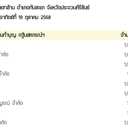
ขาล้าน อำเภอทับสะแก จังหวัดประจวบคีรีขันธ์
อาทิตย์ที่ 19 ตุลาคม 2568
่วมทำบุญ กฐินสหกรณ์ฯ
จำ
ด
1
ำกัด
1
1
จำกัด
1
1
ูรณ์ จำกัด
กัด
1