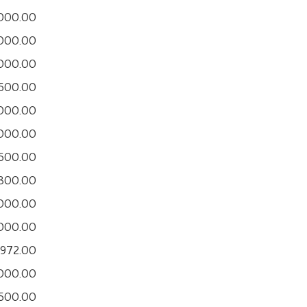
,000.00
,000.00
,000.00
,500.00
,000.00
,000.00
500.00
300.00
,000.00
,000.00
972.00
,000.00
500.00