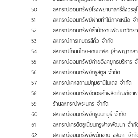
50
สหกรณ์ออมทรัพย์โรงพยาบาลศรีสังวรสุโ
51
สหกรณ์ออมทรัพย์ฝ่ายทำไม้ภาคเหนือ จำ
52
สหกรณ์ออมทรัพย์สำนักงานพัฒนาวิทยาศา
53
สหกรณ์การเกษตรสีคิ้ว จำกัด
54
สหกรณ์โคนมไทย-เดนมาร์ค (ลำพญากลา
55
สหกรณ์ออมทรัพย์ค่ายอิงคยุทธบริหาร จ
56
สหกรณ์ออมทรัพย์ครูสตูล จำกัด
57
สหกรณ์เคหสถานปทุมธานีโมเดล จำกัด
58
สหกรณ์ออมทรัพย์ดอยคำผลิตภัณฑ์อาหา
59
ร้านสหกรณ์พระนคร จำกัด
60
สหกรณ์ออมทรัพย์ครูนนทบุรี จำกัด
61
สหกรณ์เครดิตยูเนี่ยนครูฝางพัฒนา จำกั
62
สหกรณ์ออมทรัพย์พนักงาน ขสมก. จำกั