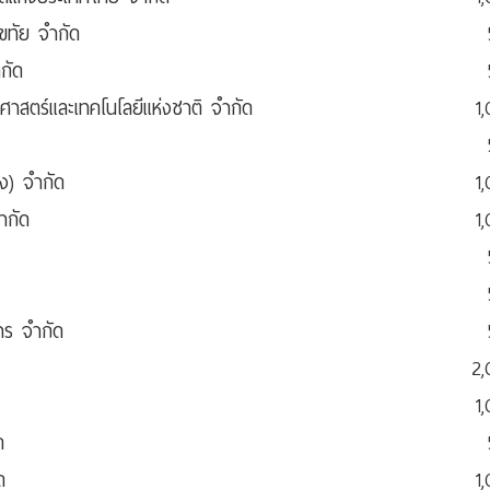
ขทัย จำกัด
กัด
สตร์และเทคโนโลยีแห่งชาติ จำกัด
1
ง) จำกัด
1
ำกัด
1
ร จำกัด
2
1
ด
ด
1