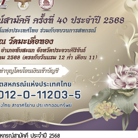
หกรณ์สามัคคี ประจำปี 2568