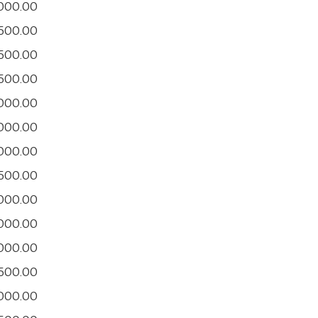
,000.00
500.00
500.00
500.00
,000.00
,000.00
,000.00
500.00
,000.00
,000.00
,000.00
500.00
,000.00