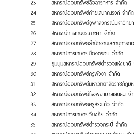
23
สหกรณ์ออมทรัพย์สื่อสารทหาร จำกัด
24
สหกรณ์ออมทรัพย์ค่ายเสนาณรงค์ จำกัด
25
สหกรณ์ออมทรัพย์จุฬาลงกรณ์มหาวิทยา
26
สหกรณ์การเกษตรเกาะคา จำกัด
27
สหกรณ์ออมทรัพย์สำนักงานเลขานุการก
28
สหกรณ์การเกษตรเมืองตรอน จำกัด
29
ชุมนุมสหกรณ์ออมทรัพย์ตำรวจแห่งชาติ 
30
สหกรณ์ออมทรัพย์ครูพังงา จำกัด
31
สหกรณ์ออมทรัพย์มหาวิทยาลัยราชภัฏม
32
สหกรณ์ออมทรัพย์โรงพยาบาลเลิดสิน จำ
33
สหกรณ์ออมทรัพย์ครูสระแก้ว จำกัด
34
สหกรณ์การเกษตรเวียงชัย จำกัด
35
สหกรณ์ออมทรัพย์ตำรวจกระบี่ จำกัด