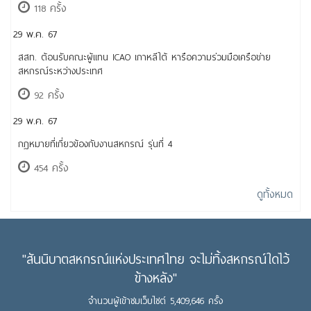
118 ครั้ง
29 พ.ค. 67
สสท. ต้อนรับคณะผู้แทน ICAO เกาหลีใต้ หารือความร่วมมือเครือข่าย
สหกรณ์ระหว่างประเทศ
92 ครั้ง
29 พ.ค. 67
กฎหมายที่เกี่ยวข้องกับงานสหกรณ์ รุ่นที่ 4
454 ครั้ง
ดูทั้งหมด
"สันนิบาตสหกรณ์แห่งประเทศไทย จะไม่ทิ้งสหกรณ์ใดไว้
ข้างหลัง"
จำนวนผู้เข้าชมเว็บไซต์ 5,409,646 ครั้ง