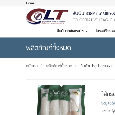
Home
สันนิบาตสหกรณ์แห่ง
CO-OPERATIVE LEAGUE 
สันนิบาตสหกรณ์ฯ
โครงสร้างอ
ผลิตภัณฑ์ทั้งหมด
หน้าแรก
ผลิตภัณฑ์ทั้งหมด
สินค้าแปรรูปและอาหาร
ไส้กร
ข้อมูลติด
สหกรณ์ผู้