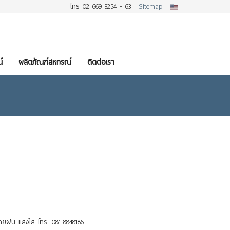
โทร 02 669 3254 - 63 |
Sitemap
|
์
ผลิตภัณฑ์สหกรณ์
ติดต่อเรา
ณสายฝน แสงใส โทร. 081-8848186