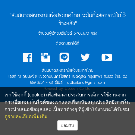
"สันนิบาตสหกรณ์แห่งประเทศไทย จะไม่ทิ้งสหกรณ์ใดไว้
ข้างหลัง"
จำนวนผู้เข้าชมเว็บไซต์ 5,405,670 ครั้ง
ติดตามเราได้ที่
สันนิบาตสหกรณ์แห่งประเทศไทย
เลขที่ 13 ถนนพิชัย แขวงถนนนครไชยศรี เขตดุสิต กรุงเทพฯ 10300 โทร. 02
669 3254 - 63 อีเมล์ : cltthailand@gmail.com
Powered by Upbean Co.,Ltd.
เราใช้คุกกี้ (cookie) เพื่อพัฒนาประสบการณ์การใช้งานจาก
การเยี่ยมชมเว็บไซต์ของเราและเพื่อสนับสนุนประสิทธิภาพใน
การนำเสนอข้อมูลและ เนื้อหาต่างๆ ที่ผู้เข้าใช้งานจะได้รับชม
ดูรายละเอียดเพิ่มเติม
ยอมรับ