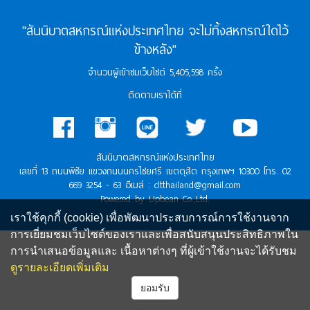
"สันนิบาตสหกรณ์แห่งประเทศไทย จะไม่ทิ้งสหกรณ์ใดไว้
ข้างหลัง"
จำนวนผู้เข้าชมเว็บไซต์ 5,405,598 ครั้ง
ติดตามเราได้ที่
สันนิบาตสหกรณ์แห่งประเทศไทย
เลขที่ 13 ถนนพิชัย แขวงถนนนครไชยศรี เขตดุสิต กรุงเทพฯ 10300 โทร. 02
669 3254 - 63 อีเมล์ : cltthailand@gmail.com
Powered by Upbean Co.,Ltd.
เราใช้คุกกี้ (cookie) เพื่อพัฒนาประสบการณ์การใช้งานจาก
การเยี่ยมชมเว็บไซต์ของเราและเพื่อสนับสนุนประสิทธิภาพใน
การนำเสนอข้อมูลและ เนื้อหาต่างๆ ที่ผู้เข้าใช้งานจะได้รับชม
ดูรายละเอียดเพิ่มเติม
ยอมรับ